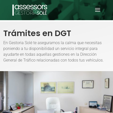
Trámites en DGT
En Gestoria Solé te aseguramos la calma que necesitas
poniendo a tu disponibilidad un servicio integral para
ayudarte en todas aquellas gestiones en la Dirección
General de Tráfico relacionadas con todos tus vehículos.