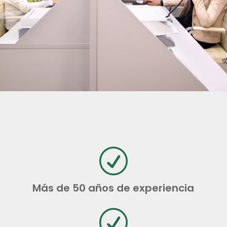
R
Más de 50 años de experiencia
R