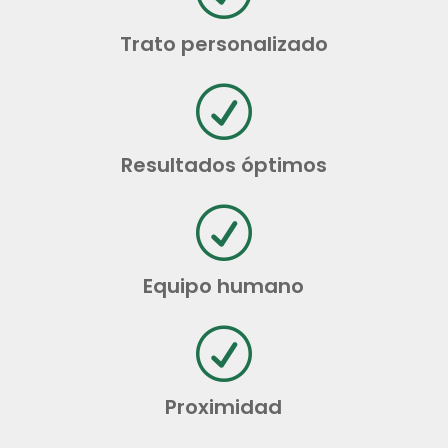
Trato personalizado
R
Resultados óptimos
R
Equipo humano
R
Proximidad