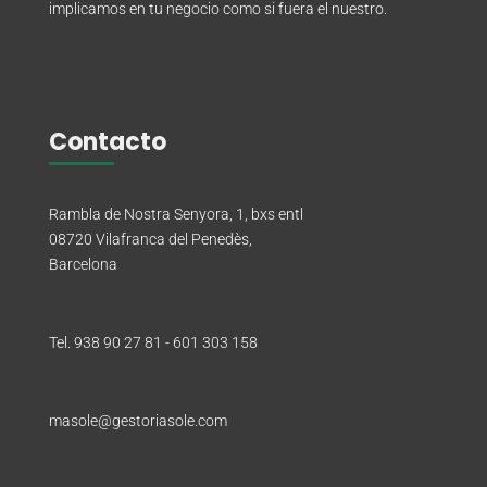
implicamos en tu negocio como si fuera el nuestro.
Contacto
Rambla de Nostra Senyora, 1, bxs entl
08720 Vilafranca del Penedès,
Barcelona
Tel. 938 90 27 81 - 601 303 158
masole@gestoriasole.com