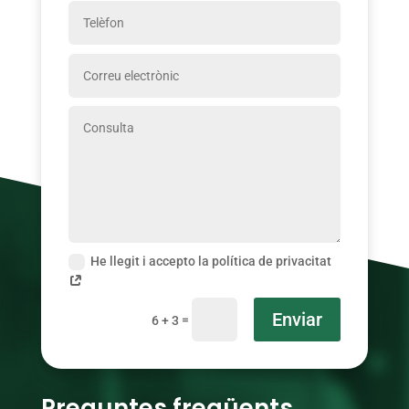
He llegit i accepto la política de privacitat
Enviar
=
6 + 3
Preguntes freqüents