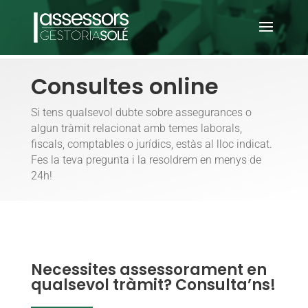
Consultes online
Si tens qualsevol dubte sobre assegurances o
algun tràmit relacionat amb temes laborals,
fiscals, comptables o jurídics, estàs al lloc indicat.
Fes la teva pregunta i la resoldrem en menys de
24h!
Necessites assessorament en
qualsevol tràmit? Consulta’ns!