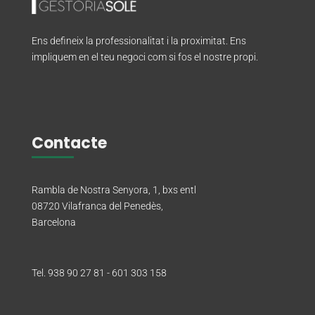
Ens defineix la professionalitat i la proximitat. Ens
impliquem en el teu negoci com si fos el nostre propi.
Contacte
Rambla de Nostra Senyora, 1, bxs entl
08720 Vilafranca del Penedès,
Barcelona
Tel. 938 90 27 81 - 601 303 158