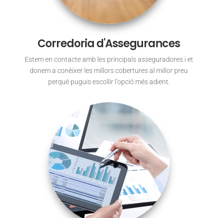
Corredoria d'Assegurances
Estem en contacte amb les principals asseguradores i et
donem a conèixer les millors cobertures al millor preu
perquè puguis escollir l’opció més adient.