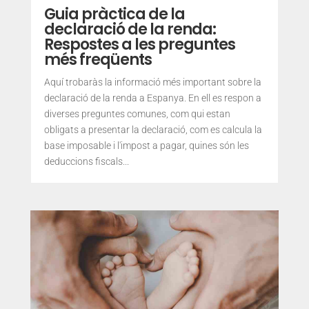
Guia pràctica de la
declaració de la renda:
Respostes a les preguntes
més freqüents
Aquí trobaràs la informació més important sobre la
declaració de la renda a Espanya. En ell es respon a
diverses preguntes comunes, com qui estan
obligats a presentar la declaració, com es calcula la
base imposable i l'impost a pagar, quines són les
deduccions fiscals...