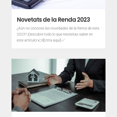
Novetats de la Renda 2023
¿Aún no conoces las novedades de la Renta de este
2023? ¡Descubre todo lo que necesitas saber en
este artículo! 👉[Entra aquí] ✅