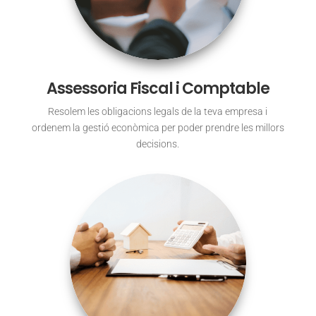
Assessoria Fiscal i Comptable
Resolem les obligacions legals de la teva empresa i
ordenem la gestió econòmica per poder prendre les millors
decisions.