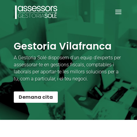
Reproductor
de
vídeo
Gestoria Vilafranca
A Gestoria Solé disposem d’un equip d’experts per
assessorar-te en gestions fiscals, comptables i
laborals per aportar-te les millors solucions per a
tu, com a particular, i el teu negoci.
Demana cita