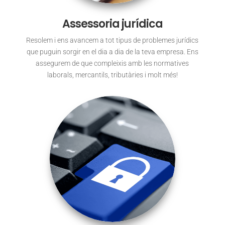
Assessoria jurídica
Resolem i ens avancem a tot tipus de problemes jurídics
que puguin sorgir en el dia a dia de la teva empresa. Ens
assegurem de que compleixis amb les normatives
laborals, mercantils, tributàries i molt més!