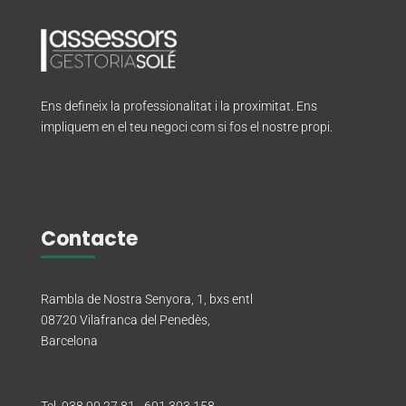
Ens defineix la professionalitat i la proximitat. Ens
impliquem en el teu negoci com si fos el nostre propi.
Contacte
Rambla de Nostra Senyora, 1, bxs entl
08720 Vilafranca del Penedès,
Barcelona
Tel. 938 90 27 81 - 601 303 158