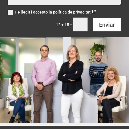
He llegit i accepto la política de privacitat
Enviar
=
12 + 15