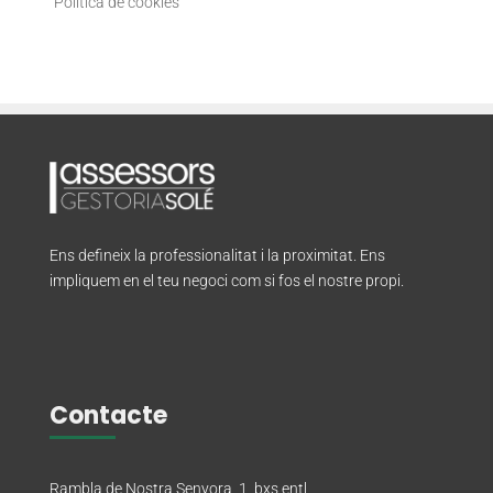
“Política de cookies”
Ens defineix la professionalitat i la proximitat. Ens
impliquem en el teu negoci com si fos el nostre propi.
Contacte
Rambla de Nostra Senyora, 1, bxs entl