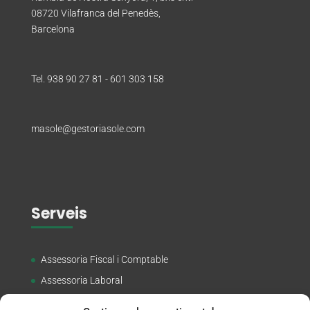
08720 Vilafranca del Penedès,
Barcelona
Tel. 938 90 27 81 - 601 303 158
masole@gestoriasole.com
Serveis
Assessoria Fiscal i Comptable
Assessoria Laboral
Corredoria d’Assegurances