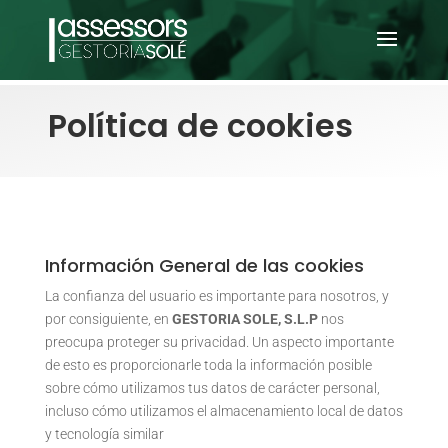
Política de cookies
Información General de las cookies
La confianza del usuario es importante para nosotros, y
por consiguiente, en
GESTORIA SOLE, S.L.P
nos
preocupa proteger su privacidad. Un aspecto importante
de esto es proporcionarle toda la información posible
sobre cómo utilizamos tus datos de carácter personal,
incluso cómo utilizamos el almacenamiento local de datos
y tecnología similar